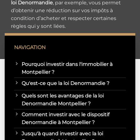
loi Denormandie
, par exemple, vous permet
d’obtenir une réduction sur vos impôts à
condition d’acheter et respecter certaines
règles qui y sont liées.
NAVIGATION
Pourquoi investir dans l'immobilier à
Montpellier ?
Qu'est-ce que la loi Denormandie ?
Quels sont les avantages de la loi
Denormandie Montpellier ?
Comment investir avec le dispositif
Denormandie à Montpellier ?
Jusqu'à quand investir avec la loi