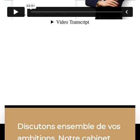
Discutons ensemble de vos
ambitions. Notre cabinet