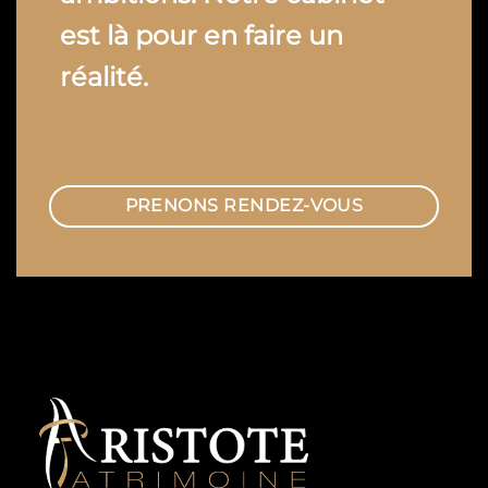
est là pour en faire un
réalité.
PRENONS RENDEZ-VOUS