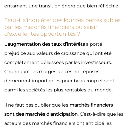
entamant une transition énergique bien réfléchie.
Faut-il s’inquiéter des lourdes pertes subies
par les marchés financiers ou saisir
d’excellentes opportunités ?
L’
augmentation des taux d’intérêts
a porté
préjudice aux valeurs de croissance qui ont été
complétement délaissées par les investisseurs.
Cependant les marges de ces entreprises
demeurent importantes pour beaucoup et sont
parmi les sociétés les plus rentables du monde.
Il ne faut pas oublier que les
marchés financiers
sont des marchés d’anticipation
. C’est-à-dire que les
acteurs des marchés financiers ont anticipé les