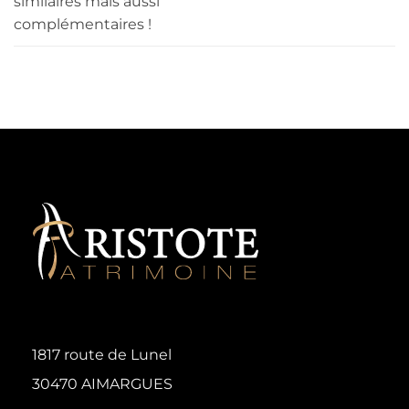
similaires mais aussi
complémentaires !
1817 route de Lunel
30470 AIMARGUES