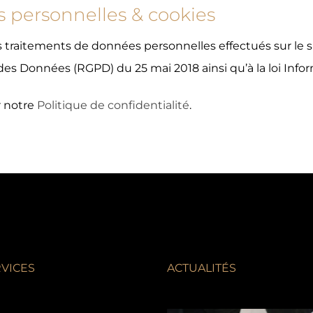
 personnelles & cookies
es traitements de données personnelles effectués sur le 
es Données (RGPD) du 25 mai 2018 ainsi qu’à la loi Inform
r notre
Politique de confidentialité
.
VICES
ACTUALITÉS