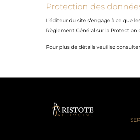
Protection des données
L’éditeur du site s’engage à ce que l
Règlement Général sur la Protection d
Pour plus de détails veuillez consulte
SER