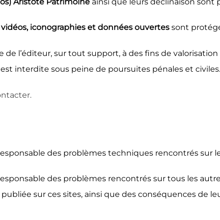
gos) Aristote Patrimoine
ainsi que leurs déclinaison sont 
s, vidéos, iconographies et données ouvertes
sont protégé
e de l’éditeur, sur tout support, à des fins de valorisatio
t interdite sous peine de poursuites pénales et civiles
ntacter.
u responsable des problèmes techniques rencontrés sur le 
 responsable des problèmes rencontrés sur tous les autres
 publiée sur ces sites, ainsi que des conséquences de leur