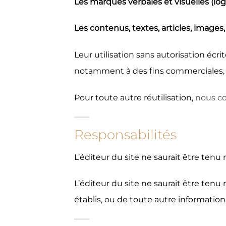
Les marques verbales et visuelles (lo
Les contenus, textes, articles, image
Leur utilisation sans autorisation écrit
notamment à des fins commerciales, es
Pour toute autre réutilisation,
nous co
Responsabilités
L’éditeur du site ne saurait être ten
L’éditeur du site ne saurait être tenu
établis, ou de toute autre information