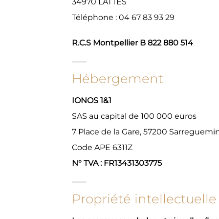
34970 LATTES
Téléphone : 04 67 83 93 29
R.C.S Montpellier B 822 880 514
Hébergement
IONOS 1&1
SAS au capital de 100 000 euros
7 Place de la Gare, 57200 Sarreguemi
Code APE 6311Z
N° TVA : FR13431303775
Propriété intellectuelle