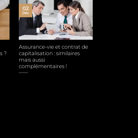
02
Déc
Assurance-vie et contrat de
s ?
capitalisation : similaires
mais aussi
complémentaires !