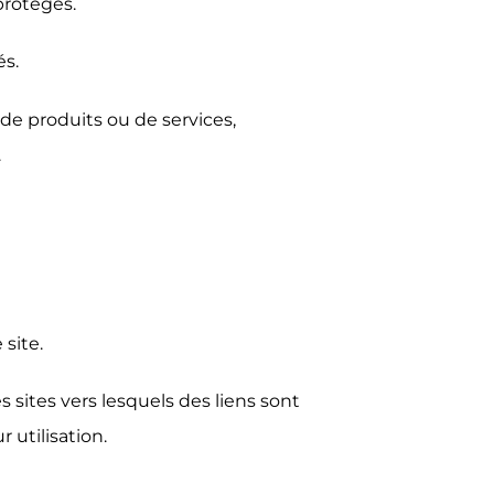
protégés.
s.
n de produits ou de services,
.
site.
 sites vers lesquels des liens sont
 utilisation.