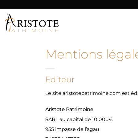
Passer
au
contenu
Mentions légal
Editeur
Le site aristotepatrimoine.com est édi
Aristote Patrimoine
SARL au capital de 10 000€
955 impasse de l’agau