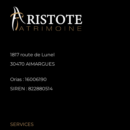
1817 route de Lunel
30470 AIMARGUES
Orias : 16006190
SIREN : 822880514
SERVICES