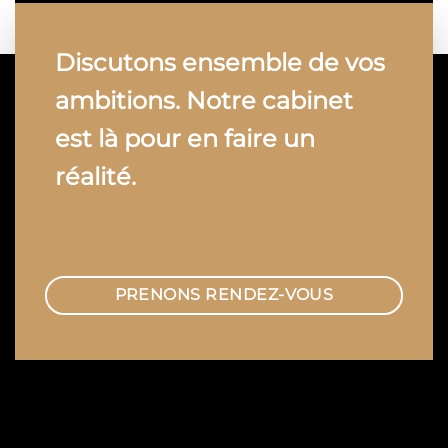
Discutons ensemble de vos
ambitions. Notre cabinet
est là pour en faire un
réalité.
PRENONS RENDEZ-VOUS